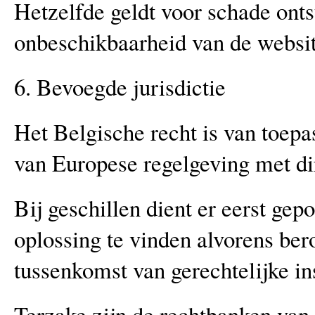
Hetzelfde geldt voor schade ontst
onbeschikbaarheid van de websit
6. Bevoegde jurisdictie
Het Belgische recht is van toep
van Europese regelgeving met di
Bij geschillen dient er eerst ge
oplossing te vinden alvorens be
tussenkomst van gerechtelijke ins
Terzake zijn de rechtbanken va