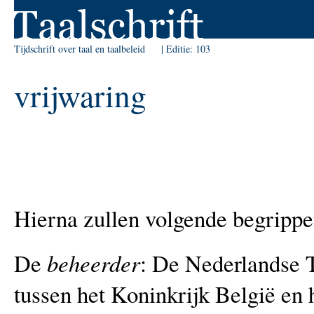
Skip to Navigation
Tijdschrift over taal en taalbeleid
Editie:
103
vrijwaring
Hierna zullen volgende begrippe
De
beheerder
: De Nederlandse T
tussen het Koninkrijk België en