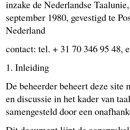
inzake de Nederlandse Taalunie,
september 1980, gevestigd te P
Nederland
contact: tel. + 31 70 346 95 48, 
1. Inleiding
De beheerder beheert deze site 
en discussie in het kader van taa
samengesteld door een onafhanke
Dit document lijnt de aansprakel