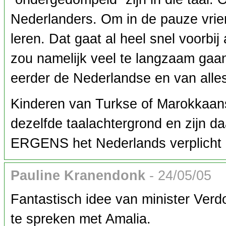
Nederlanders. Om in de pauze vrie
leren. Dat gaat al heel snel voorbi
zou namelijk veel te langzaam gaan. 
eerder de Nederlandse en van alle
Kinderen van Turkse of Marokkaan
dezelfde taalachtergrond en zijn d
ERGENS het Nederlands verplicht z
Pauline Kranendonk
- 24/05/05
Fantastisch idee van minister Ver
te spreken met Amalia.