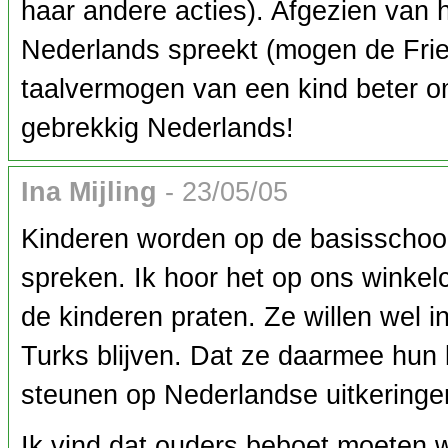
haar andere acties). Afgezien van he
Nederlands spreekt (mogen de Frie
taalvermogen van een kind beter om
gebrekkig Nederlands!
Ina Mijling
- 23/05/05
Kinderen worden op de basisschoo
spreken. Ik hoor het op ons winkelc
de kinderen praten. Ze willen wel
Turks blijven. Dat ze daarmee hun k
steunen op Nederlandse uitkeringen,
Ik vind dat ouders beboet moeten w