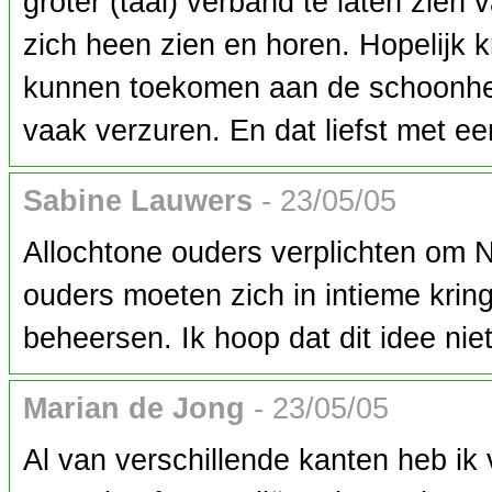
groter (taal) verband te laten zien
zich heen zien en horen. Hopelijk kr
kunnen toekomen aan de schoonheid d
vaak verzuren. En dat liefst met ee
Sabine Lauwers
- 23/05/05
Allochtone ouders verplichten om 
ouders moeten zich in intieme kring
beheersen. Ik hoop dat dit idee ni
Marian de Jong
- 23/05/05
Al van verschillende kanten heb ik 