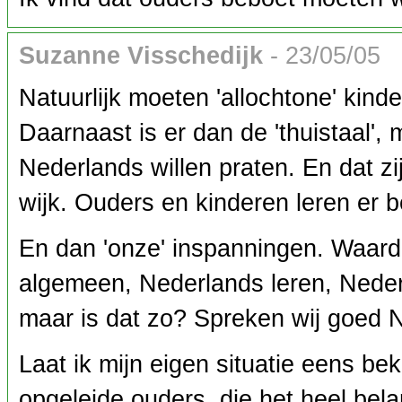
Suzanne Visschedijk
- 23/05/05
Natuurlijk moeten 'allochtone' kinde
Daarnaast is er dan de 'thuistaal',
Nederlands willen praten. En dat zi
wijk. Ouders en kinderen leren er 
En dan 'onze' inspanningen. Waarder
algemeen, Nederlands leren, Nederl
maar is dat zo? Spreken wij goed 
Laat ik mijn eigen situatie eens bek
opgeleide ouders, die het heel bela