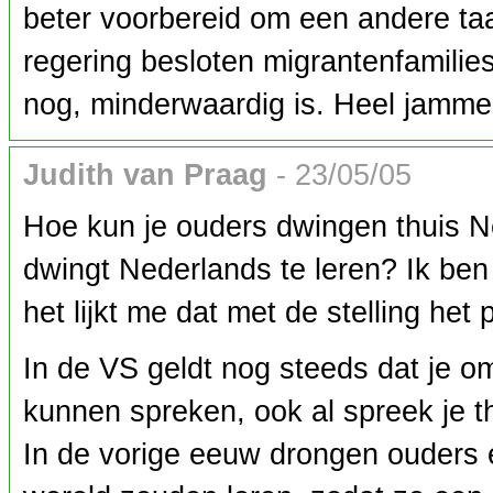
beter voorbereid om een andere ta
regering besloten migrantenfamilie
nog, minderwaardig is. Heel jamme
Judith van Praag
- 23/05/05
Hoe kun je ouders dwingen thuis N
dwingt Nederlands te leren? Ik ben
het lijkt me dat met de stelling h
In de VS geldt nog steeds dat je o
kunnen spreken, ook al spreek je th
In de vorige eeuw drongen ouders e