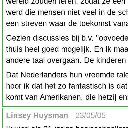
wereld zouden leren, zodat ze een
werd die mensen niet veel in de sc
een streven waar de toekomst vana
Gezien discussies bij b.v. "opvoeden
thuis heel goed mogelijk. En ik m
andere taal overgaan. De kinderen z
Dat Nederlanders hun vreemde tale
hoor ik dat het zo fantastisch is d
komt van Amerikanen, die hetzij e
Linsey Huysman
- 23/05/05