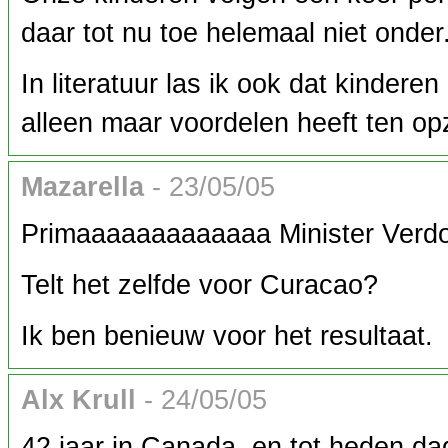
daar tot nu toe helemaal niet onder
In literatuur las ik ook dat kinder
alleen maar voordelen heeft ten opz
Mazarella
- 23/05/05
Primaaaaaaaaaaaaa Minister Verd
Telt het zelfde voor Curacao?
Ik ben benieuw voor het resultaat.
Alx Krull
- 24/05/05
42 jaar in Canada, en tot heden dag