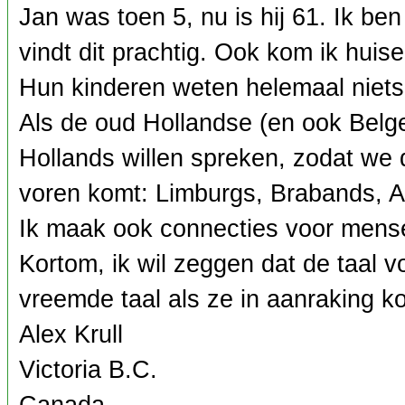
Jan was toen 5, nu is hij 61. Ik b
vindt dit prachtig. Ook kom ik hui
Hun kinderen weten helemaal niets
Als de oud Hollandse (en ook Belge
Hollands willen spreken, zodat we d
voren komt: Limburgs, Brabands, A
Ik maak ook connecties voor mensen
Kortom, ik wil zeggen dat de taal 
vreemde taal als ze in aanraking 
Alex Krull
Victoria B.C.