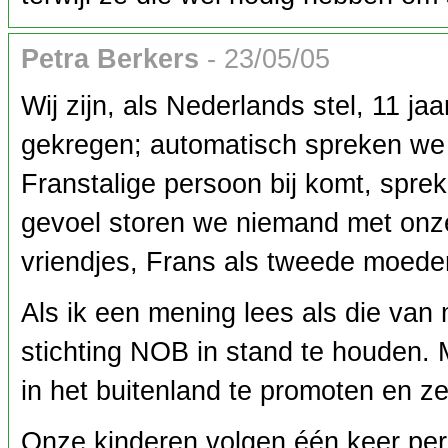
Petra Berkers
- 23/05/05
Wij zijn, als Nederlands stel, 11 j
gekregen; automatisch spreken we o
Franstalige persoon bij komt, sprek
gevoel storen we niemand met onze 
vriendjes, Frans als tweede moeder
Als ik een mening lees als die van
stichting NOB in stand te houden. M
in het buitenland te promoten en ze
Onze kinderen volgen één keer per 