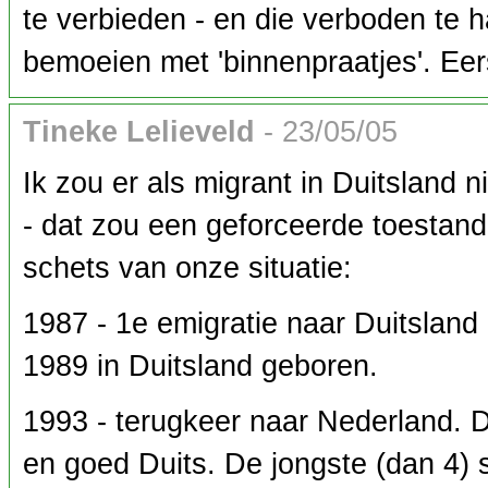
te verbieden - en die verboden te 
bemoeien met 'binnenpraatjes'. Eer
Tineke Lelieveld
- 23/05/05
Ik zou er als migrant in Duitsland
- dat zou een geforceerde toestand
schets van onze situatie:
1987 - 1e emigratie naar Duitsland
1989 in Duitsland geboren.
1993 - terugkeer naar Nederland. 
en goed Duits. De jongste (dan 4) 