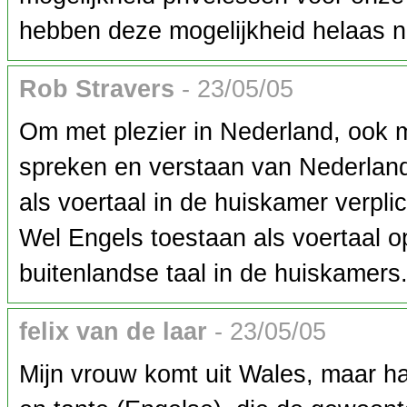
hebben deze mogelijkheid helaas ni
Rob Stravers
- 23/05/05
Om met plezier in Nederland, ook m
spreken en verstaan van Nederlan
als voertaal in de huiskamer verpli
Wel Engels toestaan als voertaal 
buitenlandse taal in de huiskamers.
felix van de laar
- 23/05/05
Mijn vrouw komt uit Wales, maar h