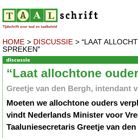
HOME
>
DISCUSSIE
> “LAAT ALLOCH
SPREKEN”
“Laat allochtone ouder
Greetje van den Bergh, intendant 
Moeten we allochtone ouders verp
vindt Nederlands Minister voor Vr
Taaluniesecretaris Greetje van den