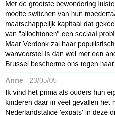
Met de grootste bewondering luister
moeite switchen van hun moederta
maatschappelijk kapitaal dat gekoe
van "allochtonen" een sociaal prob
Maar Verdonk zal haar populistische 
wanvoorstel is dan wel met een an
Brussel bescherme ons tegen haar so
Anne
- 23/05/05
Ik vind het prima als ouders hun ei
kinderen daar in veel gevallen het
Nederlandstalige 'expats' in deze d