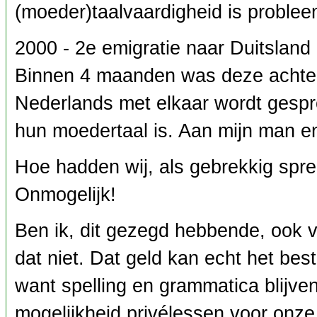
(moeder)taalvaardigheid is problee
2000 - 2e emigratie naar Duitsland
Binnen 4 maanden was deze achterst
Nederlands met elkaar wordt gespro
hun moedertaal is. Aan mijn man en
Hoe hadden wij, als gebrekkig spr
Onmogelijk!
Ben ik, dit gezegd hebbende, ook v
dat niet. Dat geld kan echt het bes
want spelling en grammatica blijve
mogelijkheid privélessen voor onze