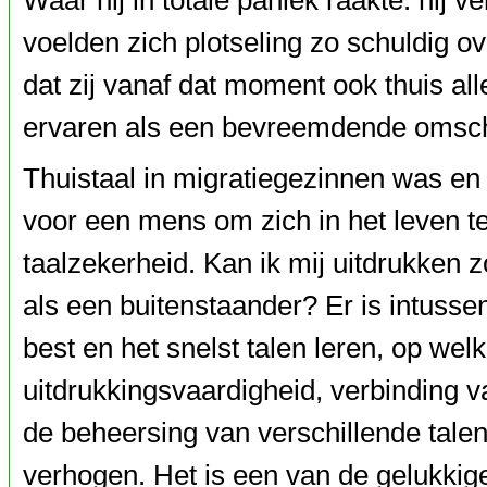
Waar hij in totale paniek raakte: hi
voelden zich plotseling zo schuldig 
dat zij vanaf dat moment ook thuis a
ervaren als een bevreemdende omscha
Thuistaal in migratiegezinnen was en 
voor een mens om zich in het leven te
taalzekerheid. Kan ik mij uitdrukken zo
als een buitenstaander? Er is intuss
best en het snelst talen leren, op welk
uitdrukkingsvaardigheid, verbinding 
de beheersing van verschillende talen
verhogen. Het is een van de gelukkige