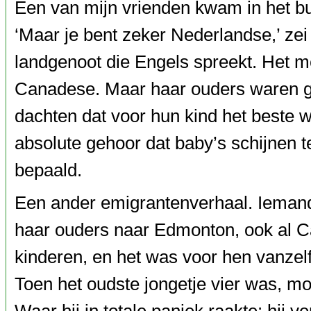
Een van mijn vrienden kwam in het b
‘Maar je bent zeker Nederlandse,’ ze
landgenoot die Engels spreekt. Het 
Canadese. Maar haar ouders waren g
dachten dat voor hun kind het beste w
absolute gehoor dat baby’s schijnen t
bepaald.
Een ander emigrantenverhaal. Iemand ui
haar ouders naar Edmonton, ook al Ca
kinderen, en het was voor hen vanzel
Toen het oudste jongetje vier was, m