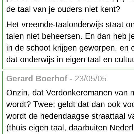
de taal van je ouders niet kent?
Het vreemde-taalonderwijs staat o
talen niet beheersen. En dan heb j
in de schoot krijgen geworpen, en
dat onderwijs in eigen taal en cultu
Gerard Boerhof
- 23/05/05
Onzin, dat Verdonkeremanen van me
wordt? Twee: geldt dat dan ook voo
wordt de hedendaagse straattaal v
(thuis eigen taal, daarbuiten Neder