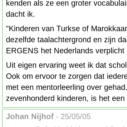
kenden als ze een groter vocabulai
dacht ik.
"Kinderen van Turkse of Marokkaa
dezelfde taalachtergrond en zijn d
ERGENS het Nederlands verplicht z
Uit eigen ervaring weet ik dat sch
Ook om ervoor te zorgen dat iedere
met een mentorleerling over gehad.
zevenhonderd kinderen, is het een 
Johan Nijhof
- 25/05/05