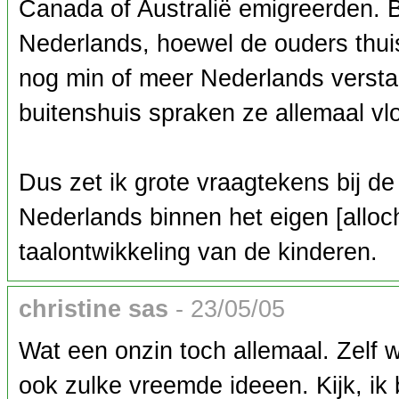
Canada of Australië emigreerden. B
Nederlands, hoewel de ouders thu
nog min of meer Nederlands verstaa
buitenshuis spraken ze allemaal vl
Dus zet ik grote vraagtekens bij d
Nederlands binnen het eigen [alloc
taalontwikkeling van de kinderen.
christine sas
- 23/05/05
Wat een onzin toch allemaal. Zelf w
ook zulke vreemde ideeen. Kijk, ik 