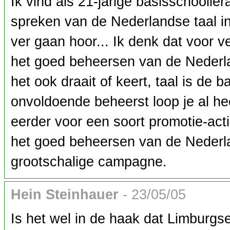
Ik vind als 21-jarige basisschooller
spreken van de Nederlandse taal in 
ver gaan hoor... Ik denk dat voor 
het goed beheersen van de Nederla
het ook draait of keert, taal is de 
onvoldoende beheerst loop je al hee
eerder voor een soort promotie-act
het goed beheersen van de Nederl
grootschalige campagne.
Hein Steinhauer
- 23/05/05
Is het wel in de haak dat Limburgs