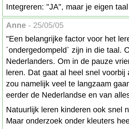
Integreren: "JA", maar je eigen ta
Anne
- 25/05/05
"Een belangrijke factor voor het l
´ondergedompeld` zijn in die taal.
Nederlanders. Om in de pauze vri
leren. Dat gaat al heel snel voorbi
zou namelijk veel te langzaam gaan. 
eerder de Nederlandse en van alle
Natuurlijk leren kinderen ook snel
Maar onderzoek onder kleuters hee