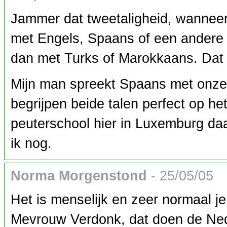
Jammer dat tweetaligheid, wanneer 
met Engels, Spaans of een andere p
dan met Turks of Marokkaans. Dat ri
Mijn man spreekt Spaans met onze 
begrijpen beide talen perfect op he
peuterschool hier in Luxemburg da
ik nog.
Norma Morgenstond
- 25/05/05
Het is menselijk en zeer normaal j
Mevrouw Verdonk, dat doen de 