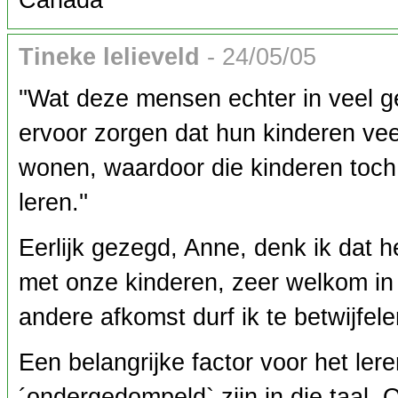
Canada
Tineke lelieveld
- 24/05/05
''Wat deze mensen echter in veel ge
ervoor zorgen dat hun kinderen vee
wonen, waardoor die kinderen toch
leren.''
Eerlijk gezegd, Anne, denk ik dat h
met onze kinderen, zeer welkom in 
andere afkomst durf ik te betwijfel
Een belangrijke factor voor het le
´ondergedompeld` zijn in die taal.