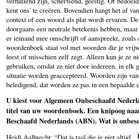
verhullend zijn, schertsend, geestig. Of bedoel
kent ons' te creëren. Bovendien hangt het af va
context of een woord als plat wordt ervaren. D
doorgaans een neutrale betekenis hebben, maar b
er iemand mee omschrijft of aanspreekt, zoals 
woordenboek staat vol met woorden die je vrijwe
leest of misschien zelf zegt. Alleen kun je ze ni
gebruiken, omdat ze niet door iedereen, in elk g
situatie worden geaccepteerd. Woorden zijn van 
beledigend, dat worden ze pas in een bepaalde c
U kiest voor Algemeen Onbeschaafd Nederl
titel van uw woordenboek. Een knipoog naa
Beschaafd Nederlands (ABN). Wat is onbes
Heidi Aalbrecht: “Dat is taal die je niet altijd