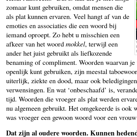
zomaar kunt gebruiken, omdat mensen die
als plat kunnen ervaren. Veel hangt af van de
emoties en associaties die een woord bij
iemand oproept. Zo hebt u misschien een
afkeer van het woord
mokkel
, terwijl een
ander het juist gebruikt als liefkozende
benaming of compliment. Woorden waarvan je tw
openlijk kunt gebruiken, zijn meestal taboewoo
uiterlijk, ziekte en dood, maar ook belediginge
verwensingen. En wat ‘onbeschaafd’ is, verande
tijd. Woorden die vroeger als plat werden erva
nu algemeen gebruikt. Het omgekeerde is ook waa
was vroeger een gewoon woord voor een vrouw u
Dat zijn al oudere woorden. Kunnen heden