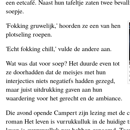
een eetcafé. Naast hun tafeltje zaten twee beval
soepje.
'Fokking gruwelijk,' hoorden ze een van hen
plotseling roepen.
'Echt fokking chill,' vulde de andere aan.
Wat was dat voor soep? Het duurde even tot
ze doorhadden dat de meisjes met hun
interjecties niets negatiefs hadden gezegd,
maar juist uitdrukking gaven aan hun
waardering voor het gerecht en de ambiance.
Die avond opende Campert zijn lezing met de con
roman Het leven is vurrukkulluk in de huidige t
leven is gurruwulluk zou hebben genoemd. Toe