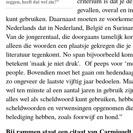
criterium is dat je d
zeggen, heeft dat wel zin?”
gevallen, overal en i
kunt gebruiken. Daarnaast moeten ze voorkome
Nederlands dat in Nederland, België en Surina
Van de jongerentaal, die doorgaans tamelijk ko
alleen die woorden een plaatsje gekregen die je
literatuur tegenkomt. No span bijvoorbeeld kom
betekent 'maak je niet druk'. Of peeps voor ‘me
people. Bovendien moet het gaan om hedendaa
zo ongeveer de laatste vijftig jaar bedoelen. 
wel ten minste al een aantal jaren in gebruik zi
alles wel als scheldwoord kunt gebruiken, hebb
scheldwoorden en verwensingen opgenomen die e
belediging hebben, zoals foorwijf en hond.”
Bij rammen staat een citaat van Carmiggelt