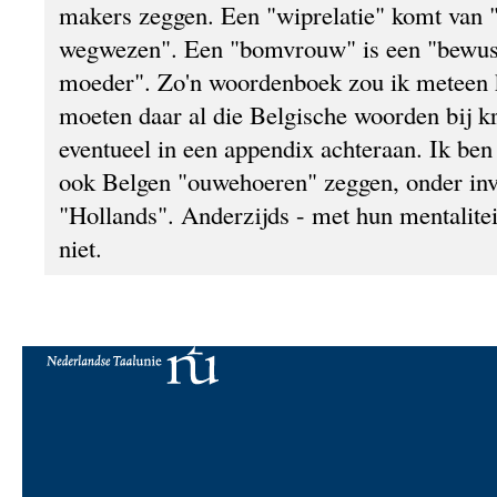
makers zeggen. Een "wiprelatie" komt van 
wegwezen". Een "bomvrouw" is een "bewu
moeder". Zo'n woordenboek zou ik meteen
moeten daar al die Belgische woorden bij k
eventueel in een appendix achteraan. Ik ben
ook Belgen "ouwehoeren" zeggen, onder inv
"Hollands". Anderzijds - met hun mentalitei
niet.