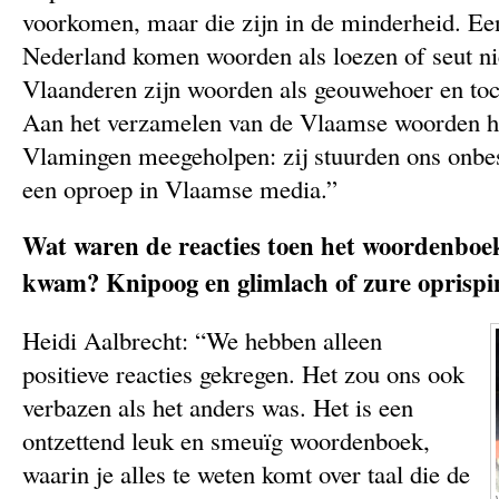
voorkomen, maar die zijn in de minderheid. Een
Nederland komen woorden als loezen of seut nie
Vlaanderen zijn woorden als geouwehoer en toc
Aan het verzamelen van de Vlaamse woorden 
Vlamingen meegeholpen: zij stuurden ons onb
een oproep in Vlaamse media.”
Wat waren de reacties toen het woordenboe
kwam? Knipoog en glimlach of zure oprisp
Heidi Aalbrecht: “We hebben alleen
positieve reacties gekregen. Het zou ons ook
verbazen als het anders was. Het is een
ontzettend leuk en smeuïg woordenboek,
waarin je alles te weten komt over taal die de