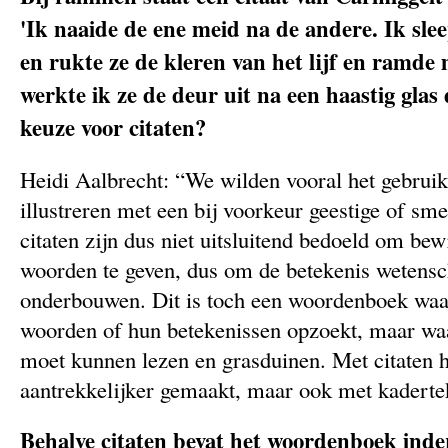
'Ik naaide de ene meid na de andere. Ik sle
en rukte ze de kleren van het lijf en ramde
werkte ik ze de deur uit na een haastig glas
keuze voor citaten?
Heidi Aalbrecht: “We wilden vooral het gebrui
illustreren met een bij voorkeur geestige of sm
citaten zijn dus niet uitsluitend bedoeld om bew
woorden te geven, dus om de betekenis wetensc
onderbouwen. Dit is toch een woordenboek waari
woorden of hun betekenissen opzoekt, maar waa
moet kunnen lezen en grasduinen. Met citaten 
aantrekkelijker gemaakt, maar ook met kaderte
Behalve citaten bevat het woordenboek inde