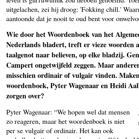
uitgelachen, zei hij droog: 'Fokking chill.' Waa
aantoonde dat je nooit te oud bent voor onwelvoe
Wie door het Woordenboek van het Algem
Nederlands bladert, treft er vieze woorden 
taalgenot naar believen, op elke bladzij. G
Campert ongetwijfeld zeggen. Maar anderen
misschien ordinair of vulgair vinden. Maken
woordenboek, Pyter Wagenaar en Heidi Aalb
zorgen over?
Pyter Wagenaar: “We hopen wel dat mensen
zo reageren, maar het woordenboek is niet
per se vulgair of ordinair. Het kan ook