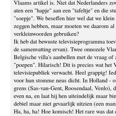
Vlaams artikel is. Niet dat Nederlanders zov
aten een "hapje" aan een "tafeltje" en die s
"soepje". We beseffen hier wel dat we klein 
zeggen hebben, maar moeten we daarom al d
verkleinwoorden gebruiken?
Ik heb dat bewuste televisieprogramma toeva
de samenvatting ervan). Twee onnozele Vl
Belgische villa's aanbellen met de vraag of
"poepen". Hilarisch! Dit is precies wat het
televisiepubliek verwacht. Heel grappig! Ied
voor hun stomme neus dicht. In Holland - of
grens (Sas-van-Gent, Roosendaal, Venlo), d
even na, en laat hij hen uiteindelijk maar b
debiel maar niet gevaarlijk uitzien (een man
Ha, ha, ha! Hoe komisch! Het rare was dat