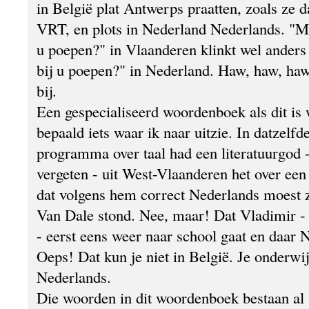
in België plat Antwerps praatten, zoals ze 
VRT, en plots in Nederland Nederlands. "M
u poepen?" in Vlaanderen klinkt wel ander
bij u poepen?" in Nederland. Haw, haw, ha
bij.
Een gespecialiseerd woordenboek als dit is 
bepaald iets waar ik naar uitzie. In datzelf
programma over taal had een literatuurgod 
vergeten - uit West-Vlaanderen het over e
dat volgens hem correct Nederlands moest z
Van Dale stond. Nee, maar! Dat Vladimir - 
- eerst eens weer naar school gaat en daar N
Oeps! Dat kun je niet in België. Je onderwij
Nederlands.
Die woorden in dit woordenboek bestaan al vi