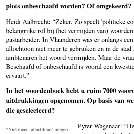
plots onbeschaafd worden? Of omgekeerd?
Heidi Aalbrecht: “Zeker. Zo speelt 'politieke co
belangrijke rol bij (het vermijden van) woorden
gastarbeider. In Vlaanderen was er onlangs ee
allochtoon niet meer te gebruiken en in de st
ambtenaren het woord vermijden. Maar de vraag 
Beschaafd of onbeschaafd is vooral een kwesti
ervaart.”
In het woordenboek hebt u ruim 7000 woor
uitdrukkingen opgenomen. Op basis van welk
die geselecteerd?
Pyter Wagenaar: “Het
“Niet meer ‘allochtoon’ mogen