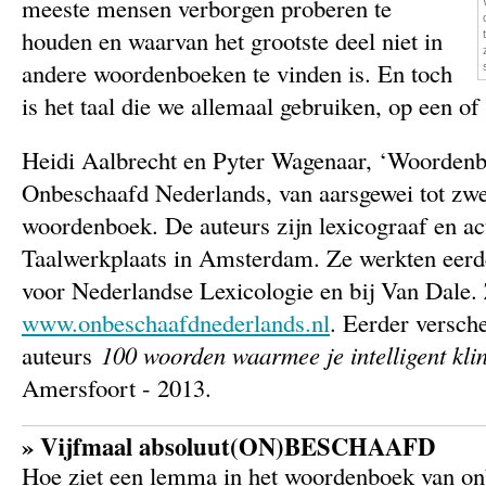
meeste mensen verborgen proberen te
houden en waarvan het grootste deel niet in
andere woordenboeken te vinden is. En toch
is het taal die we allemaal gebruiken, op een o
Heidi Aalbrecht en Pyter Wagenaar, ‘Woorden
Onbeschaafd Nederlands, van aarsgewei tot zwe
woordenboek. De auteurs zijn lexicograaf en act
Taalwerkplaats in Amsterdam. Ze werkten eerder
voor Nederlandse Lexicologie en bij Van Dale. 
www.onbeschaafdnederlands.nl
. Eerder versch
auteurs
100 woorden waarmee je intelligent kli
Amersfoort - 2013.
» Vijfmaal absoluut(ON)BESCHAAFD
Hoe ziet een lemma in het woordenboek van o