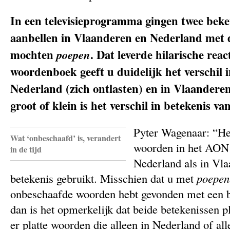
In een televisieprogramma gingen twee bek
aanbellen in Vlaanderen en Nederland met d
mochten
poepen
. Dat leverde hilarische reac
woordenboek geeft u duidelijk het verschil i
Nederland (zich ontlasten) en in Vlaandere
groot of klein is het verschil in betekenis v
Pyter Wagenaar: “Hee
Wat ‘onbeschaafd’ is, verandert
woorden in het AON
in de tijd
Nederland als in Vla
betekenis gebruikt. Misschien dat u met
poepe
onbeschaafde woorden hebt gevonden met een b
dan is het opmerkelijk dat beide betekenissen pla
er platte woorden die alleen in Nederland of al