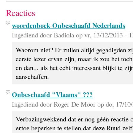
Reacties
woordenboek Onbeschaafd Nederlands
Ingediend door Badiola op vr, 13/12/2013 - 1
Waorom niet? Er zullen altijd gegadigden zij
eerste lezer ervan zijn, maar ik zou het toc
en dan... als het echt interessant blijkt te z
aanschaffen.
Onbeschaafd "Vlaams" ???
Ingediend door Roger De Moor op do, 17/10/
Verbazingwekkend dat er nog géén reactie 
ertoe beperken te stellen dat deze Ruud zelf