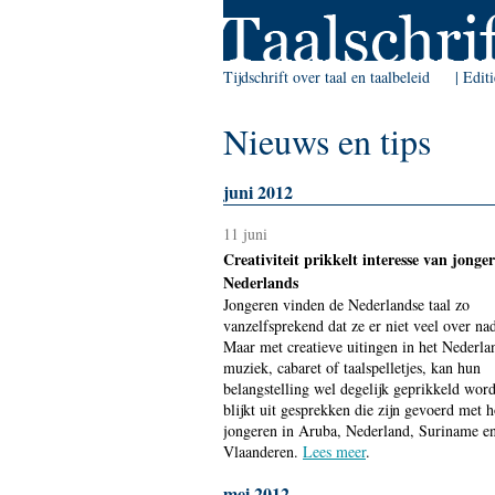
Skip to Navigation
Tijdschrift over taal en taalbeleid
Edit
Nieuws en tips
juni 2012
11 juni
Creativiteit prikkelt interesse van jonge
Nederlands
Jongeren vinden de Nederlandse taal zo
vanzelfsprekend dat ze er niet veel over na
Maar met creatieve uitingen in het Nederlan
muziek, cabaret of taalspelletjes, kan hun
belangstelling wel degelijk geprikkeld wor
blijkt uit gesprekken die zijn gevoerd met 
jongeren in Aruba, Nederland, Suriname e
Vlaanderen.
Lees meer
.
mei 2012