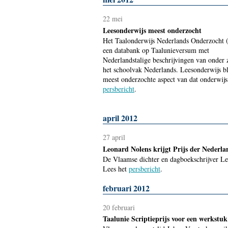
22 mei
Leesonderwijs meest onderzocht
Het Taalonderwijs Nederlands Onderzocht
een databank op Taalunieversum met
Nederlandstalige beschrijvingen van onder 
het schoolvak Nederlands. Leesonderwijs bli
meest onderzochte aspect van dat onderwijs
persbericht
.
april 2012
27 april
Leonard Nolens krijgt Prijs der Nederla
De Vlaamse dichter en dagboekschrijver Leo
Lees het
persbericht
.
februari 2012
20 februari
Taalunie Scriptieprijs voor een werkstu