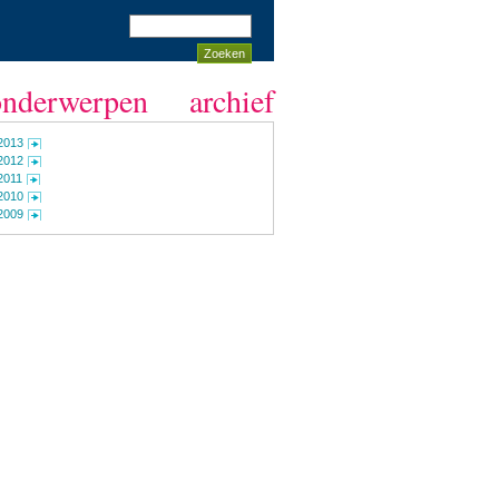
onderwerpen
archief
2013
2012
2011
2010
2009