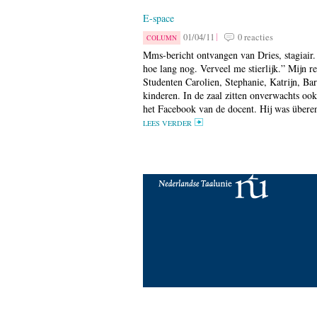
E-space
01/04/11
0 reacties
COLUMN
Mms-bericht ontvangen van Dries, stagiair.
hoe lang nog. Verveel me stierlijk.” Mijn r
Studenten Carolien, Stephanie, Katrijn, Bar
kinderen. In de zaal zitten onverwachts ook
het Facebook van de docent. Hij was überent
LEES VERDER