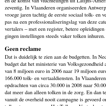
en de komst van vluchtelingen uit Latijns-Ameri
zeventig. In Vlaanderen organiseerden Antwerp
vroege jaren tachtig de eerste sociaal tolk- en 
pas na een professionaliseringslag van deze cat
vertalers – met een register, betere opleidinge
gingen instellingen steeds vaker tolken inhuren.
Geen reclame
Dat is duidelijk te zien aan de budgetten. In Ne
budget dat het ministerie van Volksgezondheid 
van 8 miljoen euro in 2006 naar 19 miljoen eur
166.000 tolk- en vertaaldiensten. In Vlaanderen
opdrachten van circa 30.000 in 2008 naar 50.00
dat meer dan alleen tolken in de zorg. En dan t
vanuit de overheid nooit campagne is gevoerd o