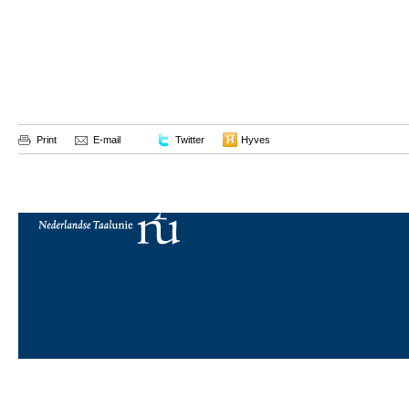
Print
E-mail
Twitter
Hyves