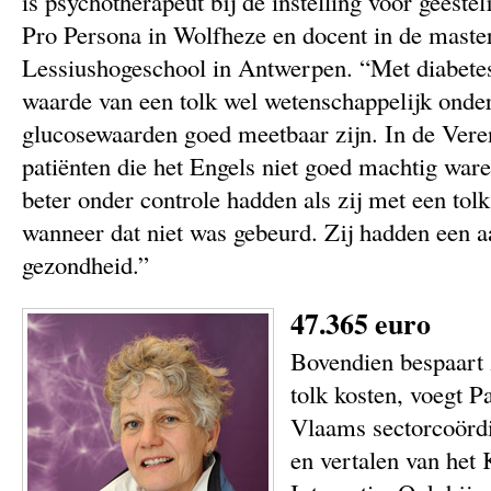
is psychotherapeut bij de instelling voor geeste
Pro Persona in Wolfheze en docent in de maste
Lessiushogeschool in Antwerpen. “Met diabetes
waarde van een tolk wel wetenschappelijk onde
glucosewaarden goed meetbaar zijn. In de Veren
patiënten die het Engels niet goed machtig wa
beter onder controle hadden als zij met een to
wanneer dat niet was gebeurd. Zij hadden een a
gezondheid.”
47.365 euro
Bovendien bespaart 
tolk kosten, voegt Pa
Vlaams sectorcoördi
en vertalen van het 