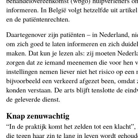
behandelovereenkomst (wbgo) hulpverleners om
informeren. In België volgt hetzelfde uit artik
en de patiëntenrechten.
Daartegenover zijn patiënten – in Nederland, nie
om zich goed te laten informeren en zich duidel
maken. Dat kun je lezen als: zij moeten Nederl
zorgen dat ze iemand meenemen die voor hen v
instellingen nemen liever niet het risico op een
bijvoorbeeld een verkeerd afgezet been, omdat z
konden verstaan. De arts blijft tenslotte de ein
de geleverde dienst.
Knap zenuwachtig
“In de praktijk komt het zelden tot een klacht”
die tegen haar zin te lang in leven wordt gehoude