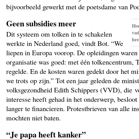
bijvoorbeeld gewerkt met de poetsdame van Poo
Geen subsidies meer
Hoe
vad
Dit systeem om tolken in te schakelen
hee
werkte in Nederland goed, vindt Bot. “We
liepen in Europa voorop. De opleidingen waren
organisatie was goed: met één tolkencentrum, 
regelde. En de kosten waren gedekt door het mi
we trots op zijn.” Tot een jaar geleden de minis
volksgezondheid Edith Schippers (VVD), die vo
interesse heeft gehad in het onderwerp, besloot 
langer te financieren. Protestbrieven van alle in
mochten niet baten.
“Je papa heeft kanker”