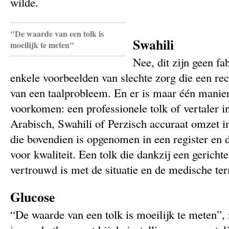
wilde.
"De waarde van een tolk is
Swahili
moeilijk te meten"
Nee, dit zijn geen fab
enkele voorbeelden van slechte zorg die een rec
van een taalprobleem. En er is maar één manier
voorkomen: een professionele tolk of vertaler i
Arabisch, Swahili of Perzisch accuraat omzet i
die bovendien is opgenomen in een register en 
voor kwaliteit. Een tolk die dankzij een gericht
vertrouwd is met de situatie en de medische te
Glucose
“De waarde van een tolk is moeilijk te meten”,