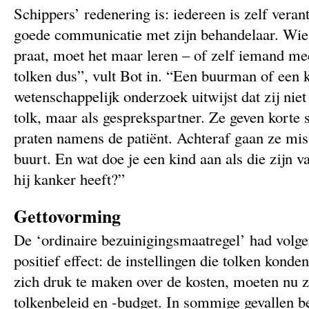
Schippers’ redenering is: iedereen is zelf vera
goede communicatie met zijn behandelaar. Wie
praat, moet het maar leren – of zelf iemand m
tolken dus”, vult Bot in. “Een buurman of een 
wetenschappelijk onderzoek uitwijst dat zij niet 
tolk, maar als gesprekspartner. Ze geven korte
praten namens de patiënt. Achteraf gaan ze mis
buurt. En wat doe je een kind aan als die zijn v
hij kanker heeft?”
Gettovorming
De ‘ordinaire bezuinigingsmaatregel’ had volge
positief effect: de instellingen die tolken kond
zich druk te maken over de kosten, moeten nu 
tolkenbeleid en -budget. In sommige gevallen be