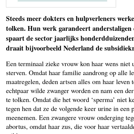
Steeds meer dokters en hulpverleners werke
tolken. Hun werk garandeert anderstaligen d
spaart de sector jaarlijks honderdduizenden
draait bijvoorbeeld Nederland de subsidiek
Een terminaal zieke vrouw kon haar wens niet u
sterven. Omdat haar familie aandrong op alle l
maatregelen, deden artsen alles om haar leven 
echtpaar wilde zwanger worden en nam een der
te tolken. Omdat die het woord ‘sperma’ niet ke
tegen hen dat ze de volgende keer urine in een 
meenemen. Een zwangere vrouw onderging tege
abortus, omdat haar zus, die voor haar vertaalde