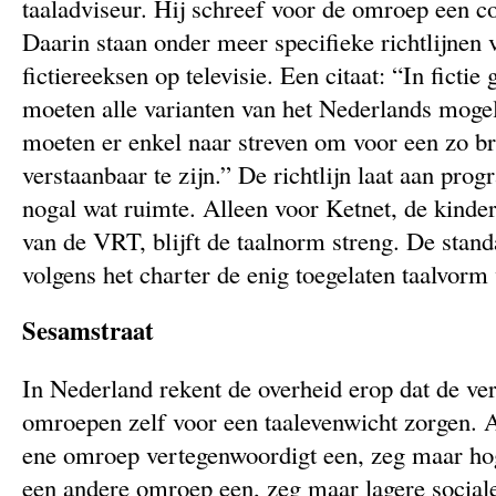
taaladviseur. Hij schreef voor de omroep een co
Daarin staan onder meer specifieke richtlijnen v
fictiereeksen op televisie. Een citaat: “In fictie
moeten alle varianten van het Nederlands mogel
moeten er enkel naar streven om voor een zo b
verstaanbaar te zijn.” De richtlijn laat aan p
nogal wat ruimte. Alleen voor Ketnet, de kinde
van de VRT, blijft de taalnorm streng. De stand
volgens het charter de enig toegelaten taalvorm
Sesamstraat
In Nederland rekent de overheid erop dat de ver
omroepen zelf voor een taalevenwicht zorgen. A
ene omroep vertegenwoordigt een, zeg maar hog
een andere omroep een, zeg maar lagere sociale