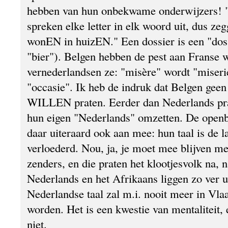
hebben van hun onbekwame onderwijzers! 
spreken elke letter in elk woord uit, dus 
wonEN in huizEN." Een dossier is een "do
"bier"). Belgen hebben de pest aan Franse
vernederlandsen ze: "misère" wordt "miseri
"occasie". Ik heb de indruk dat Belgen gee
WILLEN praten. Eerder dan Nederlands pra
hun eigen "Nederlands" omzetten. De open
daar uiteraard ook aan mee: hun taal is de la
verloederd. Nou, ja, je moet mee blijven m
zenders, en die praten het klootjesvolk na, n
Nederlands en het Afrikaans liggen zo ver u
Nederlandse taal zal m.i. nooit meer in Vl
worden. Het is een kwestie van mentaliteit, 
niet.