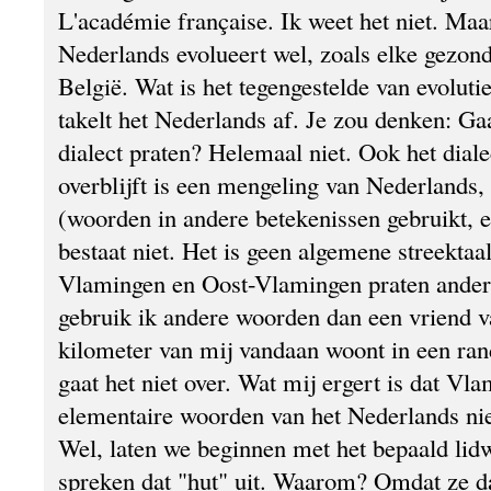
L'académie française. Ik weet het niet. Maa
Nederlands evolueert wel, zoals elke gezonde
België. Wat is het tegengestelde van evolut
takelt het Nederlands af. Je zou denken: Ga
dialect praten? Helemaal niet. Ook het diale
overblijft is een mengeling van Nederlands, d
(woorden in andere betekenissen gebruikt, 
bestaat niet. Het is geen algemene streektaa
Vlamingen en Oost-Vlamingen praten ander
gebruik ik andere woorden dan een vriend v
kilometer van mij vandaan woont in een ra
gaat het niet over. Wat mij ergert is dat Vl
elementaire woorden van het Nederlands ni
Wel, laten we beginnen met het bepaald lid
spreken dat "hut" uit. Waarom? Omdat ze da