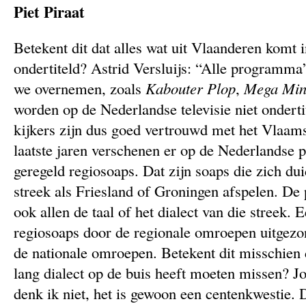
Piet Piraat
Betekent dit dat alles wat uit Vlaanderen komt
ondertiteld? Astrid Versluijs: “Alle programma’
we overnemen, zoals
Kabouter Plop
,
Mega Min
worden op de Nederlandse televisie niet ondert
kijkers zijn dus goed vertrouwd met het Vlaam
laatste jaren verschenen er op de Nederlandse
geregeld regiosoaps. Dat zijn soaps die zich dui
streek als Friesland of Groningen afspelen. De
ook allen de taal of het dialect van die streek. 
regiosoaps door de regionale omroepen uitgezo
de nationale omroepen. Betekent dit misschien 
lang dialect op de buis heeft moeten missen? J
denk ik niet, het is gewoon een centenkwestie. D