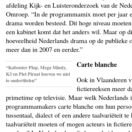
afdeling Kijk- en Luisteronderzoek van de Ned
Omroep. “In de programmamix moet per jaar e
drama worden besteed. Dit hoge niveau moeten 
een kabinet komt dat het anders wil. Maar op d
hoeveelheid Nederlands drama op de publieke o
meer dan in 2007 en eerder.”
Carte blanche
“Kabouter Plop, Mega Mindy,
K3 en Piet Piraat hoeven we niet
Ook in Vlaanderen v
te ondertitelen”
fictiereeksen meer d
primetime op televisie. Maar welk Nederlands i
programmamakers carte blanche om hun person
tussentaal, dialect of een andere taalvariëteit t
taalvariëteit moeten of mogen acteurs in fictier