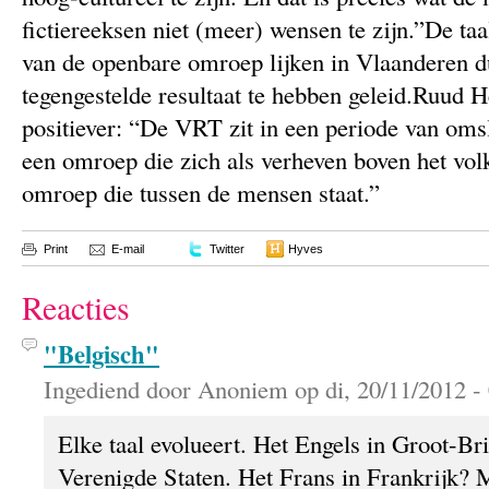
fictiereeksen niet (meer) wensen te zijn.”De t
van de openbare omroep lijken in Vlaanderen du
tegengestelde resultaat te hebben geleid.Ruud H
positiever: “De VRT zit in een periode van oms
een omroep die zich als verheven boven het vol
omroep die tussen de mensen staat.”
Print
E-mail
Twitter
Hyves
Reacties
"Belgisch"
Ingediend door Anoniem op di, 20/11/2012 - 
Elke taal evolueert. Het Engels in Groot-Bri
Verenigde Staten. Het Frans in Frankrijk? M