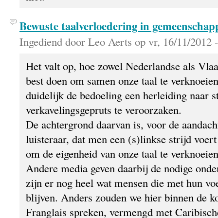
Bewuste taalverloedering in gemeenschap
Ingediend door Leo Aerts op vr, 16/11/2012 -
Het valt op, hoe zowel Nederlandse als Vl
best doen om samen onze taal te verknoeie
duidelijk de bedoeling een herleiding naar st
verkavelingsgepruts te veroorzaken.
De achtergrond daarvan is, voor de aandacht
luisteraar, dat men een (s)linkse strijd voer
om de eigenheid van onze taal te verknoeien
Andere media geven daarbij de nodige onde
zijn er nog heel wat mensen die met hun vo
blijven. Anders zouden we hier binnen de ko
Franglais spreken, vermengd met Caribische