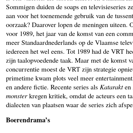
Sommigen duiden de soaps en televisieseries zel
aan voor het toenemende gebruik van de tusse
oorzaak? Daarover lopen de meningen uiteen. Ov
voor 1989, het jaar van de komst van een comm
meer Standaardnederlands op de Vlaamse televi
iedereen het wel eens. Tot 1989 had de VRT he
zijn taalopvoedende taak. Maar met de komst 
concurrentie moest de VRT zijn strategie opnie
primetime kwam plots veel meer entertainment
en andere fictie. Recente series als
Katarakt
en
monster
kregen kritiek, omdat de acteurs een ta
dialecten van plaatsen waar de series zich afsp
Boerendrama’s