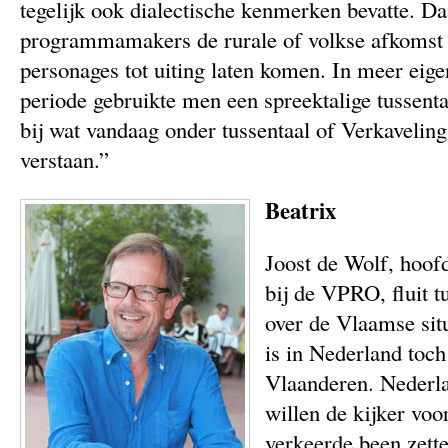
tegelijk ook dialectische kenmerken bevatte. D
programmamakers de rurale of volkse afkomst 
personages tot uiting laten komen. In meer eigen
periode gebruikte men een spreektalige tussenta
bij wat vandaag onder tussentaal of Verkavelin
verstaan.”
Beatrix
Joost de Wolf, hoof
bij de VPRO, fluit t
over de Vlaamse situ
is in Nederland toch 
Vlaanderen. Nederla
willen de kijker voor
verkeerde been zett