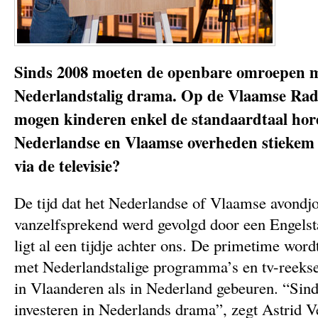
Sinds 2008 moeten de openbare omroepen me
Nederlandstalig drama. Op de Vlaamse Radi
mogen kinderen enkel de standaardtaal hor
Nederlandse en Vlaamse overheden stiekem 
via de televisie?
De tijd dat het Nederlandse of Vlaamse avondjo
vanzelfsprekend werd gevolgd door een Engelstal
ligt al een tijdje achter ons. De primetime wor
met Nederlandstalige programma’s en tv-reekse
in Vlaanderen als in Nederland gebeuren. “Si
investeren in Nederlands drama”, zegt Astrid Ve