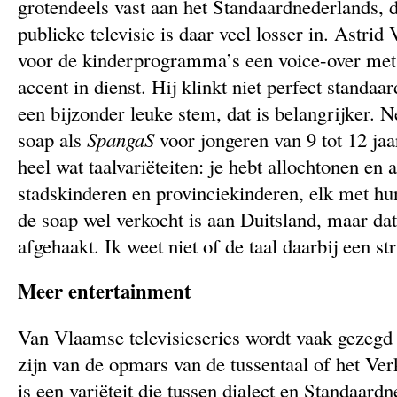
grotendeels vast aan het Standaardnederlands, 
publieke televisie is daar veel losser in. Astrid
voor de kinderprogramma’s een voice-over met
accent in dienst. Hij klinkt niet perfect standaa
een bijzonder leuke stem, dat is belangrijker
soap als
SpangaS
voor jongeren van 9 tot 12 jaar
heel wat taalvariëteiten: je hebt allochtonen en 
stadskinderen en provinciekinderen, elk met hun
de soap wel verkocht is aan Duitsland, maar da
afgehaakt. Ik weet niet of de taal daarbij een st
Meer entertainment
Van Vlaamse televisieseries wordt vaak gezeg
zijn van de opmars van de tussentaal of het Ve
is een variëteit die tussen dialect en Standaardn