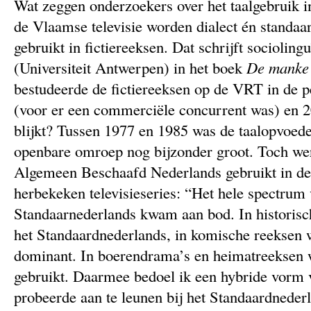
Wat zeggen onderzoekers over het taalgebruik in
de Vlaamse televisie worden dialect én standaa
gebruikt in fictiereeksen. Dat schrijft sociolin
(Universiteit Antwerpen) in het boek
De manke 
bestudeerde de fictiereeksen op de VRT in de p
(voor er een commerciële concurrent was) en 2
blijkt? Tussen 1977 en 1985 was de taalopvoede
openbare omroep nog bijzonder groot. Toch we
Algemeen Beschaafd Nederlands gebruikt in d
herbekeken televisieseries: “Het hele spectrum v
Standaarnederlands kwam aan bod. In historisc
het Standaardnederlands, in komische reeksen w
dominant. In boerendrama’s en heimatreeksen w
gebruikt. Daarmee bedoel ik een hybride vorm 
probeerde aan te leunen bij het Standaardneder