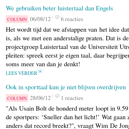
We gebruiken beter luistertaal dan Engels
06/08/12
6 reacties
COLUMN
Het wordt tijd dat we afstappen van het idee da
is, als we met een anderstalige praten. Dat is de
projectgroep Luistertaal van de Universiteit Ut
pleiten: spreek eerst je eigen taal, daar begrijp
soms meer van dan je denkt!
LEES VERDER
Ook in sporttaal kun je niet blijven overdrijven
28/06/12
1 reacties
COLUMN
"Als Usain Bolt de honderd meter loopt in 9.59 
de sportpers: ‘Sneller dan het licht!’ Wat gaan
anders dat record breekt?", vraagt Wim De Jong