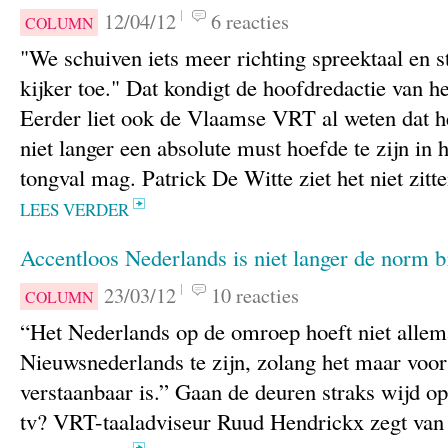
12/04/12
6 reacties
COLUMN
"We schuiven iets meer richting spreektaal en 
kijker toe." Dat kondigt de hoofdredactie van 
Eerder liet ook de Vlaamse VRT al weten dat 
niet langer een absolute must hoefde te zijn in h
tongval mag. Patrick De Witte ziet het niet zitt
LEES VERDER
Accentloos Nederlands is niet langer de norm 
23/03/12
10 reacties
COLUMN
“Het Nederlands op de omroep hoeft niet allem
Nieuwsnederlands te zijn, zolang het maar voor
verstaanbaar is.” Gaan de deuren straks wijd o
tv? VRT-taaladviseur Ruud Hendrickx zegt van 