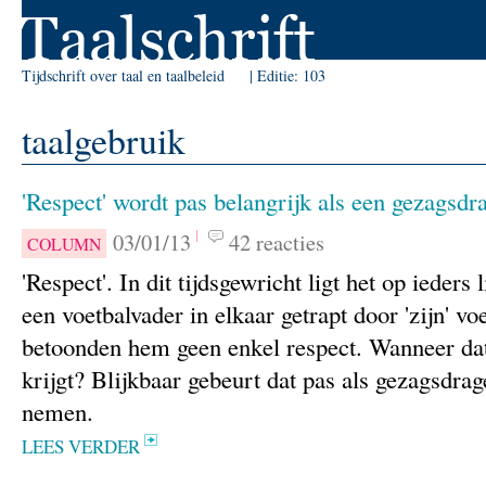
Skip to Navigation
Tijdschrift over taal en taalbeleid
Editie:
103
taalgebruik
'Respect' wordt pas belangrijk als een gezagsdr
03/01/13
42 reacties
COLUMN
'Respect'. In dit tijdsgewricht ligt het op ieder
een voetbalvader in elkaar getrapt door 'zijn' vo
betoonden hem geen enkel respect. Wanneer da
krijgt? Blijkbaar gebeurt dat pas als gezagsdra
nemen.
LEES VERDER