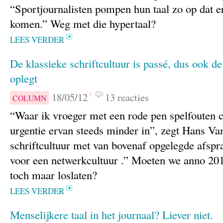
“Sportjournalisten pompen hun taal zo op dat 
komen.” Weg met die hypertaal?
LEES VERDER
De klassieke schriftcultuur is passé, dus ook d
oplegt
18/05/12
13 reacties
COLUMN
“Waar ik vroeger met een rode pen spelfouten co
urgentie ervan steeds minder in”, zegt Hans Va
schriftcultuur met van bovenaf opgelegde afspr
voor een netwerkcultuur .” Moeten we anno 20
toch maar loslaten?
LEES VERDER
Menselijkere taal in het journaal? Liever niet.