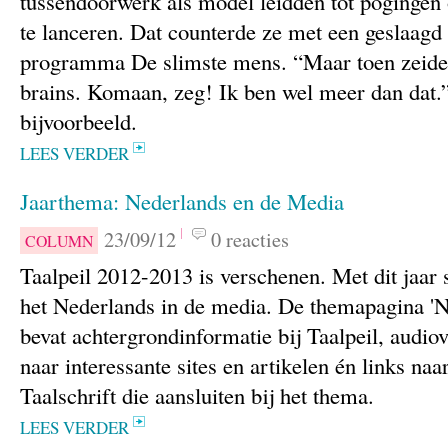
tussendoorwerk als model leidden tot pogingen
te lanceren. Dat counterde ze met een geslaagd 
programma De slimste mens. “Maar toen zeide
brains. Komaan, zeg! Ik ben wel meer dan dat.
bijvoorbeeld.
LEES VERDER
Jaarthema: Nederlands en de Media
23/09/12
0 reacties
COLUMN
Taalpeil 2012-2013 is verschenen. Met dit jaar 
het Nederlands in de media. De themapagina 'N
bevat achtergrondinformatie bij Taalpeil, audio
naar interessante sites en artikelen én links naa
Taalschrift die aansluiten bij het thema.
LEES VERDER