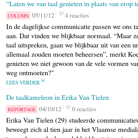
“Laten we van taal genieten in plaats van erop t
05/11/12
4 reacties
COLUMN
In de dagelijkse communicatie passen we ons t
aan. Dat vinden we blijkbaar normaal. “Maar z
taal uitspreken, gaan we blijkbaar uit van een u
allemaal zouden moeten beheersen”, merkt Ko
genieten we niet gewoon van de vele vormen van
weg ontmoeten?"
LEES VERDER
De taalkameleon in Erika Van Tielen
04/10/12
0 reacties
REPORTAGE
Erika Van Tielen (29) studeerde communicatie
beweegt zich al tien jaar in het Vlaamse media