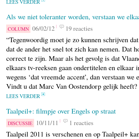
LEES VERDER
Als we niet toleranter worden, verstaan we elka
06/02/12
19 reacties
COLUMN
“Tegenwoordig moet je zo kunnen schrijven dat 
dat de ander het snel tot zich kan nemen. Dat ho
correct te zijn. Maar als het gevolg is dat Vla
elkaars tv-reeksen gaan ondertitelen en elkaar 
wegens ‘dat vreemde accent’, dan verstaan we e
Vindt u dat Marc Van Oostendorp gelijk heeft?
LEES VERDER
Taalpeil+: filmpje over Engels op straat
10/11/11
1 reacties
DISCUSSIE
Taalpeil 2011 is verschenen en op Taalpeil+ ka