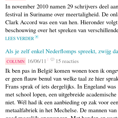
In november 2010 namen 29 schrijvers deel aan
festival in Suriname over meertaligheid. De onl
Clark Accord was een van hen. Hieronder volgt 
beschouwing over het spreken van verschillende
LEES VERDER
Als je zelf enkel Nederflomps spreekt, zwijg d
16/06/11
15 reacties
COLUMN
Ik ben pas in België komen wonen toen ik ongev
er geen flauw benul van welke taal ze hier sprak
Frans sprak of iets dergelijks. In Engeland was
met school lopen, een uitgebreide academische 
niet. Wél had ik een aanbieding op zak voor een
metaalfabriek in het Mechelse. De mannen van 
goed mogelijk opgevangen. Met handen en voete