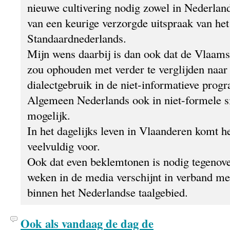
nieuwe cultivering nodig zowel in Nederlan
van een keurige verzorgde uitspraak van het
Standaardnederlands.
Mijn wens daarbij is dan ook dat de Vlaam
zou ophouden met verder te verglijden naar 
dialectgebruik in de niet-informatieve pro
Algemeen Nederlands ook in niet-formele sit
mogelijk.
In het dagelijks leven in Vlaanderen komt h
veelvuldig voor.
Ook dat even beklemtonen is nodig tegenove
weken in de media verschijnt in verband met
binnen het Nederlandse taalgebied.
Ook als vandaag de dag de