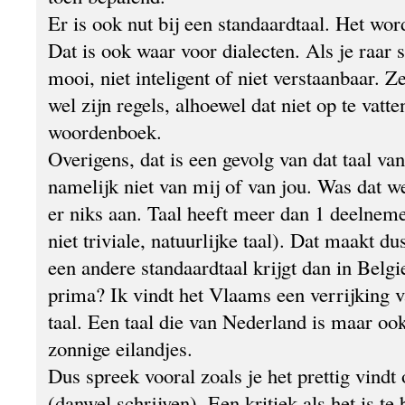
Er is ook nut bij een standaardtaal. Het word
Dat is ook waar voor dialecten. Als je raar s
mooi, niet inteligent of niet verstaanbaar. Ze
wel zijn regels, alhoewel dat niet op te vatte
woordenboek.
Overigens, dat is een gevolg van dat taal van
namelijk niet van mij of van jou. Was dat 
er niks aan. Taal heeft meer dan 1 deelneme
niet triviale, natuurlijke taal). Dat maakt du
een andere standaardtaal krijgt dan in Belgi
prima? Ik vindt het Vlaams een verrijking 
taal. Een taal die van Nederland is maar oo
zonnige eilandjes.
Dus spreek vooral zoals je het prettig vindt
(danwel schrijven). Een kritiek als het is te 