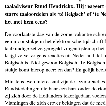
taaladviseur Ruud Hendrickx. Hij reageert
starre taaloordelen als ‘té Belgisch’ of ‘te 
het met hem eens?
De voorlaatste dag van de zomervakantie schre
een mooi stukje in het elektronische tijdschrif
taalkundige zet ze geregeld vragenlijsten op het
krijgt ze vervolgens reacties uit Nederland dat h
Belgisch is. Niet gewoon Belgisch. Te Belgisch
stukje komt hierop neer: en dan? En gelijk heeft
Minstens even interessant zijn de lezersreacties.
Randstedelingen die haar een hart onder de ri
zij zich door de Hollanders tekortgedaan voelen
Vlamingen die zich erover beklagen dat de medi