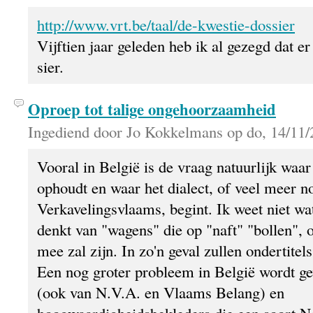
http://www.vrt.be/taal/de-kwestie-dossier
Vijftien jaar geleden heb ik al gezegd dat er
sier.
Oproep tot talige ongehoorzaamheid
Ingediend door Jo Kokkelmans op do, 14/11/
Vooral in België is de vraag natuurlijk waar
ophoudt en waar het dialect, of veel meer n
Verkavelingsvlaams, begint. Ik weet niet w
denkt van "wagens" die op "naft" "bollen", o
mee zal zijn. In zo'n geval zullen ondertitels
Een nog groter probleem in België wordt ge
(ook van N.V.A. en Vlaams Belang) en
hoogwaardigheidsbekleders die een soort N