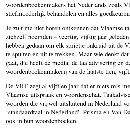
woordenboekenmakers het Nederlands zoals Vl
stiefmoederlijk behandelen en alles goedkeuren
Je zult me niet horen ontkennen dat Vlaamse taa
zichzelf noemden – veertig, vijftig jaar geleden
hebben gedaan om elk sprietje onkruid uit de V
te spuiten en uit te trekken. Maar wie denkt dat
gaat, die heeft de media, de taaladvisering en d
woordenboekenmakerij van de laatste tien, vijfti
De VRT zegt al vijftien jaar dat er niets mis m
Vlaamse uitspraak en woordenschat. Taaladviseu
woorden die vrijwel uitsluitend in Nederland v
‘standaardtaal in Nederland’. Prisma en Van Da
ook in hun woordenboeken.