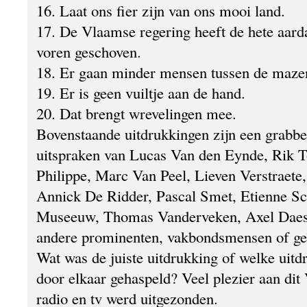
16. Laat ons fier zijn van ons mooi land.
17. De Vlaamse regering heeft de hete aard
voren geschoven.
18. Er gaan minder mensen tussen de mazen
19. Er is geen vuiltje aan de hand.
20. Dat brengt wrevelingen mee.
Bovenstaande uitdrukkingen zijn een grabbe
uitspraken van Lucas Van den Eynde, Rik T
Philippe, Marc Van Peel, Lieven Verstraete
Annick De Ridder, Pascal Smet, Etienne S
Museeuw, Thomas Vanderveken, Axel Daese
andere prominenten, vakbondsmensen of ge
Wat was de juiste uitdrukking of welke uit
door elkaar gehaspeld? Veel plezier aan dit
radio en tv werd uitgezonden.