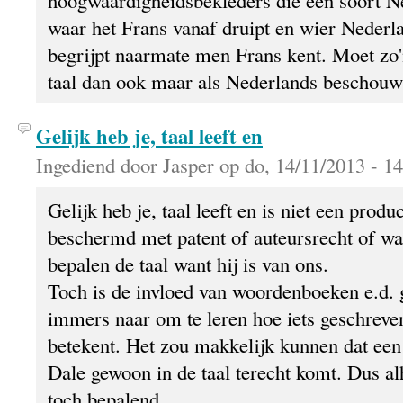
waar het Frans vanaf druipt en wier Nederl
begrijpt naarmate men Frans kent. Moet zo'n
taal dan ook maar als Nederlands beschou
Gelijk heb je, taal leeft en
Ingediend door Jasper op do, 14/11/2013 - 14
Gelijk heb je, taal leeft en is niet een prod
beschermd met patent of auteursrecht of wa
bepalen de taal want hij is van ons.
Toch is de invloed van woordenboeken e.d. 
immers naar om te leren hoe iets geschreven
betekent. Het zou makkelijk kunnen dat een 
Dale gewoon in de taal terecht komt. Dus a
toch bepalend.