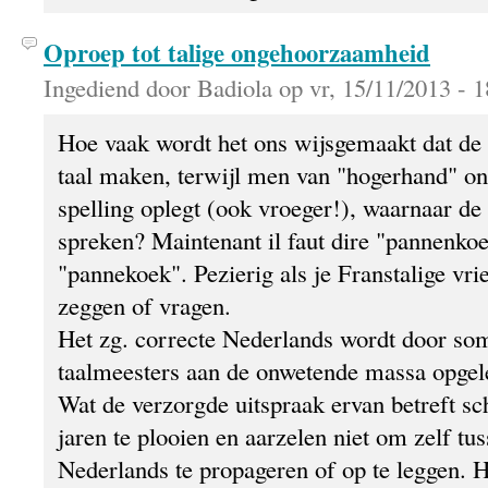
Oproep tot talige ongehoorzaamheid
Ingediend door Badiola op vr, 15/11/2013 - 1
Hoe vaak wordt het ons wijsgemaakt dat de 
taal maken, terwijl men van "hogerhand" on
spelling oplegt (ook vroeger!), waarnaar d
spreken? Maintenant il faut dire "pannenkoe
"pannekoek". Pezierig als je Franstalige vri
zeggen of vragen.
Het zg. correcte Nederlands wordt door s
taalmeesters aan de onwetende massa opgel
Wat de verzorgde uitspraak ervan betreft sch
jaren te plooien en aarzelen niet om zelf tus
Nederlands te propageren of op te leggen. 