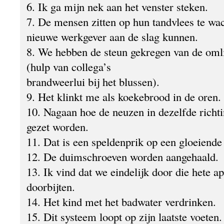
6. Ik ga mijn nek aan het venster steken.
7. De mensen zitten op hun tandvlees te wac
nieuwe werkgever aan de slag kunnen.
8. We hebben de steun gekregen van de oml
(hulp van collega’s
brandweerlui bij het blussen).
9. Het klinkt me als koekebrood in de oren.
10. Nagaan hoe de neuzen in dezelfde richt
gezet worden.
11. Dat is een speldenprik op een gloeiende 
12. De duimschroeven worden aangehaald.
13. Ik vind dat we eindelijk door die hete 
doorbijten.
14. Het kind met het badwater verdrinken.
15. Dit systeem loopt op zijn laatste voeten.