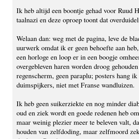
Ik heb altijd een boontje gehad voor Ruud H
taalnazi en deze oproep toont dat overduidel
Welaan dan: weg met de pagina, leve de bla
uurwerk omdat ik er geen behoefte aan heb
een horloge en loop er in een boogje omhee
overgebleven haren worden droog gehouden
regenscherm, geen paraplu; posters hang ik
duimspijkers, niet met Franse wandluizen.
Ik heb geen suikerziekte en nog minder dia
oud en ziek wordt en goede redenen heb om 
maar weinig plezier meer te beleven valt, d
houden van zelfdoding, maar zelfmoord ze