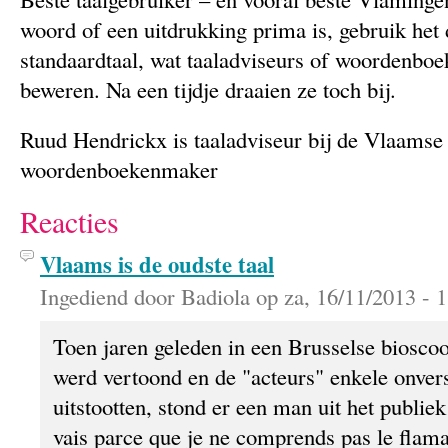
woord of een uitdrukking prima is, gebruik het
standaardtaal, wat taaladviseurs of woordenb
beweren. Na een tijdje draaien ze toch bij.
Ruud Hendrickx is taaladviseur bij de Vlaamse 
woordenboekenmaker
Reacties
Vlaams is de oudste taal
Ingediend door Badiola op za, 16/11/2013 - 1
Toen jaren geleden in een Brusselse biosco
werd vertoond en de "acteurs" enkele onver
uitstootten, stond er een man uit het publiek
vais parce que je ne comprends pas le flam