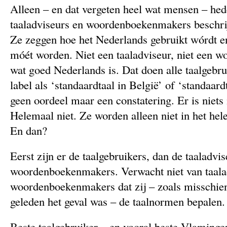
Alleen – en dat vergeten heel wat mensen – he
taaladviseurs en woordenboekenmakers beschri
Ze zeggen hoe het Nederlands gebruikt wórdt en
móét worden. Niet een taaladviseur, niet een w
wat goed Nederlands is. Dat doen alle taalgebr
label als ‘standaardtaal in België’ of ‘standaard
geen oordeel maar een constatering. Er is niet
Helemaal niet. Ze worden alleen niet in het hele
En dan?
Eerst zijn er de taalgebruikers, dan de taaladvi
woordenboekenmakers. Verwacht niet van taala
woordenboekenmakers dat zij – zoals misschien v
geleden het geval was – de taalnormen bepalen.
Beste taalgebruiker – en vooral beste Vlamingen