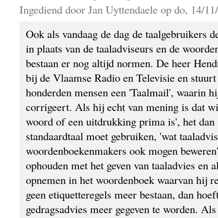
Ingediend door Jan Uyttendaele op do, 14/11/
Ook als vandaag de dag de taalgebruikers d
in plaats van de taaladviseurs en de woord
bestaan er nog altijd normen. De heer Hendr
bij de Vlaamse Radio en Televisie en stuur
honderden mensen een 'Taalmail', waarin hij
corrigeert. Als hij echt van mening is dat wi
woord of een uitdrukking prima is', het dan 
standaardtaal moet gebruiken, 'wat taaladvi
woordenboekenmakers ook mogen beweren', 
ophouden met het geven van taaladvies en a
opnemen in het woordenboek waarvan hij red
geen etiquetteregels meer bestaan, dan hoef
gedragsadvies meer gegeven te worden. Als