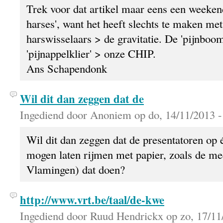
Trek voor dat artikel maar eens een weekend
harses', want het heeft slechts te maken me
harswisselaars > de gravitatie. De 'pijnboom
'pijnappelklier' > onze CHIP.
Ans Schapendonk
Wil dit dan zeggen dat de
Ingediend door Anoniem op do, 14/11/2013 -
Wil dit dan zeggen dat de presentatoren op 
mogen laten rijmen met papier, zoals de me
Vlamingen) dat doen?
http://www.vrt.be/taal/de-kwe
Ingediend door Ruud Hendrickx op zo, 17/11/