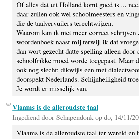
Of alles dat uit Holland komt goed is ... nee
daar zullen ook wel schoolmeesters en vinge
die de taalvervuilers terechtwijzen.
Waarom kan ik niet meer correct schrijven 
woordenboek naast mij terwijl ik dat vroege
dan wort gezecht datte spelling alleen door
schoolfrikke moed worde toegepast. Maar d
ook nog slecht: dikwijls een met dialectwo
doorspekt Nederlands. Schijnheiligheid troe
Je wordt er misselijk van.
Vlaams is de alleroudste taal
Ingediend door Schapendonk op do, 14/11/20
Vlaams is de alleroudste taal ter wereld en h